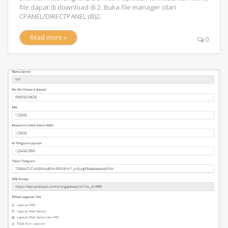
file dapat di download di 2. Buka file manager (dari
CPANEL/DIRECTPANEL dll)2.
Read more »
0