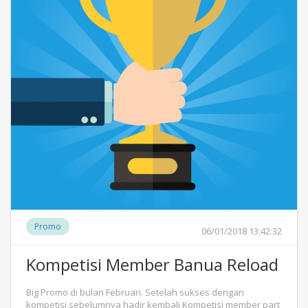
Promo
06/01/2018 13:42:32
Kompetisi Member Banua Reload
Big Promo di bulan Februari. Setelah sukses dengan
kompetisi sebelumnya hadir kembali Kompetisi member part