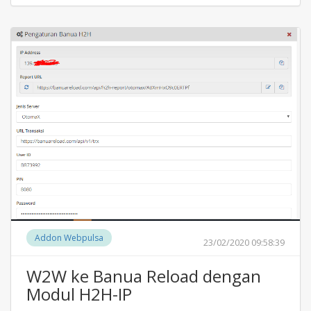
Addon Webpulsa
23/02/2020 09:58:39
W2W ke Banua Reload dengan
Modul H2H-IP