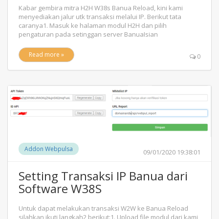
Kabar gembira mitra H2H W38s Banua Reload, kini kami
menyediakan jalur utk transaksi melalui IP. Berikut tata
caranya1. Masuk ke halaman modul H2H dan pilih
pengaturan pada setinggan server BanuaIsian
Read more »
0
Addon Webpulsa
09/01/2020 19:38:01
Setting Transaksi IP Banua dari
Software W38S
Untuk dapat melakukan transaksi W2W ke Banua Reload
silahkan ikuti langkah2 berikut:1. Upload file modul dari kami,