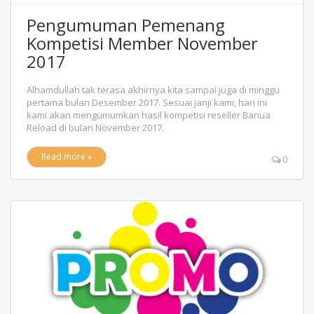
Pengumuman Pemenang
Kompetisi Member November
2017
Alhamdullah tak terasa akhirnya kita sampai juga di minggu
pertama bulan Desember 2017. Sesuai janji kami, hari ini
kami akan mengumumkan hasil kompetisi reseller Banua
Reload di bulan November 2017.
Read more »
0