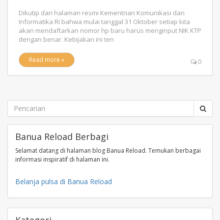
Dikutip dari halaman resmi Kementrian Komunikasi dan
Informatika RI bahwa mulai tanggal 31 Oktober setiap kita
akan mendaftarkan nomor hp baru harus menginput NIK KTP
dengan benar. Kebijakan ini ten
Read more »
0
Banua Reload Berbagi
Selamat datang di halaman blog Banua Reload. Temukan berbagai
informasi inspiratif di halaman ini.
Belanja pulsa di Banua Reload
Kategori