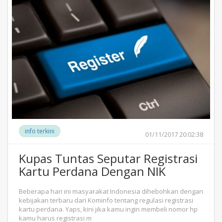
info terkini
01/11/2017 20:02:38
Kupas Tuntas Seputar Registrasi
Kartu Perdana Dengan NIK
Beberapa hari ini masyarakat Indonesia dihebohkan dengan
kebijakan terbaru dari Kominfo tentang regulasi registrasi
kartu perdana. Yaps, kini jika kamu ingin membeli nomor hp
kamu harus registrasi m