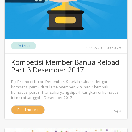
info terkini
03/12/2017 09:50:28
Kompetisi Member Banua Reload
Part 3 Desember 2017
Big Promo di bulan Desember. Setelah sukses dengan
kompetisi part 2 di bulan November, kini hadir kembali
kompetisi part 3. Transaksi yang diperhitungkan di kompetisi
ini mulai tanggal 1 Desember 2017
Read more »
0