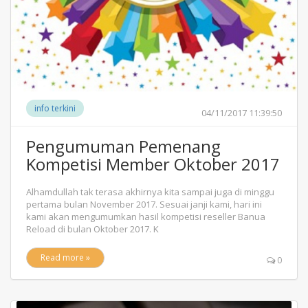
info terkini
04/11/2017 11:39:50
Pengumuman Pemenang
Kompetisi Member Oktober 2017
Alhamdullah tak terasa akhirnya kita sampai juga di minggu
pertama bulan November 2017. Sesuai janji kami, hari ini
kami akan mengumumkan hasil kompetisi reseller Banua
Reload di bulan Oktober 2017. K
Read more »
0