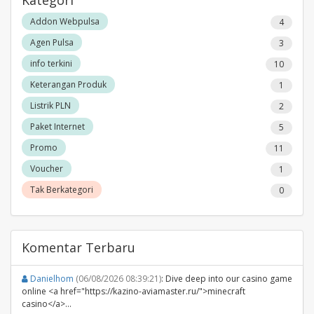
Addon Webpulsa
4
Agen Pulsa
3
info terkini
10
Keterangan Produk
1
Listrik PLN
2
Paket Internet
5
Promo
11
Voucher
1
Tak Berkategori
0
Komentar Terbaru
Danielhom
(06/08/2026 08:39:21)
: Dive deep into our casino game
online <a href="https://kazino-aviamaster.ru/">minecraft
casino</a>...