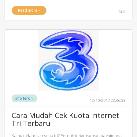
Read more »
0
info terkini
12/10/2017 22:36:53
Cara Mudah Cek Kuota Internet
Tri Terbaru
Kamu pelanggan setia tri? Pernah kebingungan bagaimana