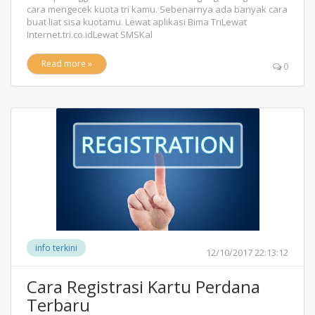
cara mengecek kuota tri kamu. Sebenarnya ada banyak cara
buat liat sisa kuotamu. Lewat aplikasi Bima TriLewat
Internet.tri.co.idLewat SMSKal
Read more »
0
info terkini
12/10/2017 22:13:12
Cara Registrasi Kartu Perdana
Terbaru