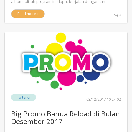
alhamdulillah program ini dapat berjalan dengan lan
Read more »
0
info terkini
03/12/2017 10:24:02
Big Promo Banua Reload di Bulan
Desember 2017