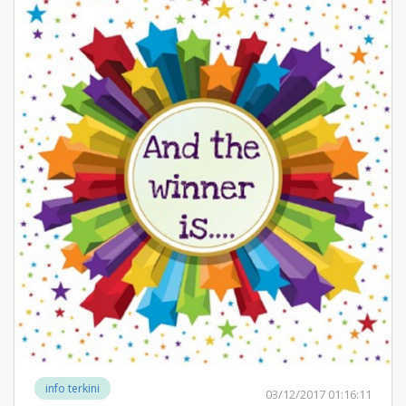
info terkini
03/12/2017 01:16:11